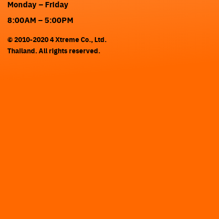
Monday – Friday
8:00AM – 5:00PM
© 2010-2020 4 Xtreme Co., Ltd.
Thailand. All rights reserved.