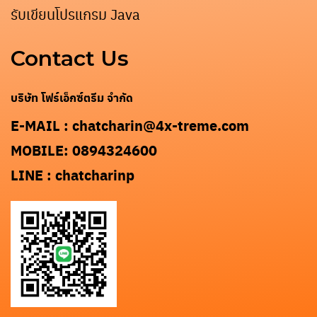
รับเขียนโปรแกรม Java
Contact Us
Search
for:
บริษัท โฟร์เอ็กซ์ตรีม จำกัด
E-MAIL : chatcharin@4x-treme.com
MOBILE: 0894324600
LINE : chatcharinp