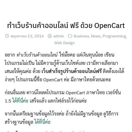
Skip
to
content
ทำเว็บร้านค้าออนไลน์ ฟรี ด้วย OpenCart
พฤษภาคม 13, 2016
admin
Business
,
News
,
Programming
,
Web Design
อยาก
ทำเว็บร้านค้าออนไลน์
ใช่มั้ยคะ แต่เงินทุนน้อย เขียน
โปรแกรมไม่เป็น ไม่มีความรู้ด้านเว็บไซต์เลย เรามีทางเลือกมา
เสนอให้คุณค่ะ ด้วย
เว็บสำเร็จรูปร้านค้าออนไลน์ฟรี
ติดตั้งเองได้
ง่ายๆ โปรแกรมนี้ชื่อ OpenCart ค่ะ มีภาษาไทยด้วยนะคะ
ก่อนอื่นเลย ดาวน์โหลดโปรแกรม OpenCart ภาษาไทย เวอร์ชั่น
1.5
ได้ที่นี่ค่ะ
เสร็จแล้ว แตกไฟล์รอไว้ก่อนค่ะ
จากนั้นเตรียมฐานข้อมูลไว้รอค่ะ ถ้ายังไม่มีฐานข้อมูล ดูวิธีการ
สร้างฐานข้อมูล
ได้ที่นี่ค่ะ