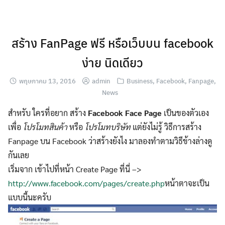
Skip
to
content
สร้าง FanPage ฟรี หรือเว็บบน facebook
ง่าย นิดเดียว
พฤษภาคม 13, 2016
admin
Business
,
Facebook
,
Fanpage
,
News
สำหรับ ใครที่อยาก สร้าง
Facebook Face Page
เป็นของตัวเอง
เพื่อ
โปรโมทสินค้า
หรือ
โปรโมทบริษัท
แต่ยังไม่รู้ วิธีการสร้าง
Fanpage บน Facebook ว่าสร้างยังไง มาลองทำตามวิธีข้างล่างดู
กันเลย
เริ่มจาก เข้าไปที่หน้า Create Page ที่นี่ –>
http://www.facebook.com/pages/create.php
หน้าตาจะเป็น
แบบนี้นะครับ