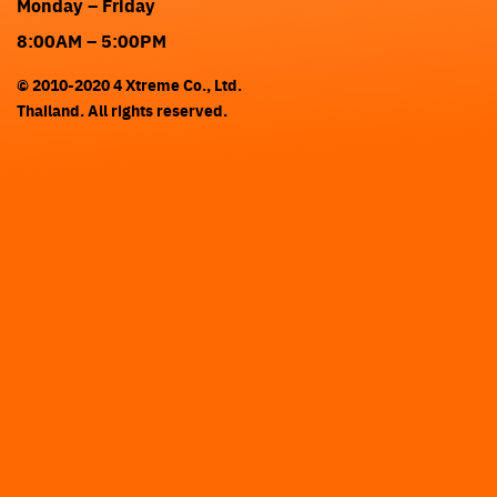
Monday – Friday
8:00AM – 5:00PM
© 2010-2020 4 Xtreme Co., Ltd.
Thailand. All rights reserved.