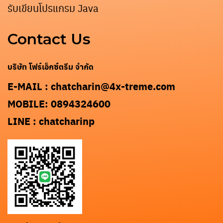
รับเขียนโปรแกรม Java
Contact Us
Search
for:
บริษัท โฟร์เอ็กซ์ตรีม จำกัด
E-MAIL : chatcharin@4x-treme.com
MOBILE: 0894324600
LINE : chatcharinp