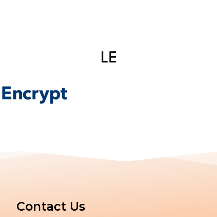
LE
Contact Us