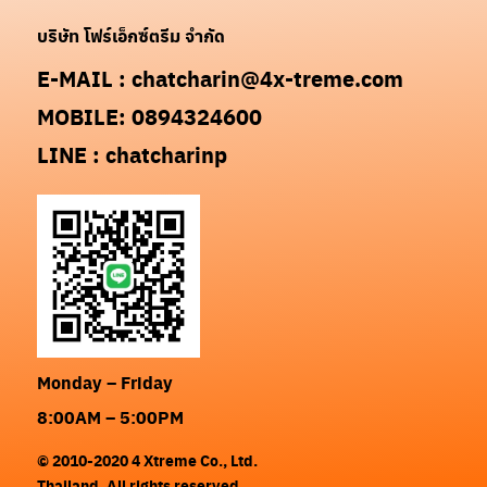
บริษัท โฟร์เอ็กซ์ตรีม จำกัด
E-MAIL : chatcharin@4x-treme.com
MOBILE: 0894324600
LINE : chatcharinp
Search
for:
Monday – Friday
8:00AM – 5:00PM
© 2010-2020 4 Xtreme Co., Ltd.
Thailand. All rights reserved.