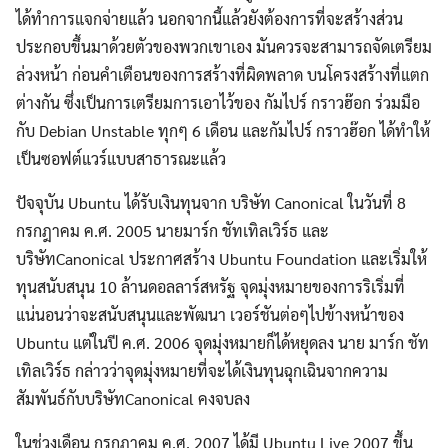
ได้ทำการแจกจ่ายแล้ว นอกจากนี้แล้วยังต้องการที่จะสร้างส่วน
ประกอบขึ้นมาด้วยตัวของพวกเขาเอง มันควรจะสามารถจัดเตรียม
ล่วงหน้า ก่อนคำเตือนของการสร้างที่ผิดพลาด บนโครงสร้างที่แตก
ต่างกัน ซึ่งเป็นการเตรียมการเอาไว้ของ กัมไปร์ กราวฮ๊อก ร่วมมือ
กับ Debian Unstable ทุกๆ 6 เดือน และกัมไปร์ กราวฮ๊อก ได้ทำให้
เป็นซอฟต์แวร์แบบสาธารณะแล้ว
ปัจจุบัน Ubuntu ได้รับเงินทุนจาก บริษัท Canonical ในวันที่ 8
กรกฎาคม ค.ศ. 2005 นายมาร์ก ชัทเทิลเวิร์ธ และ
บริษัทCanonical ประกาศสร้าง Ubuntu Foundation และเริ่มให้
ทุนสนับสนุน 10 ล้านดอลลาร์สหรัฐ จุดมุ่งหมายของการริเริ่มที่
แน่นอนว่าจะสนับสนุนและพัฒนา เวอร์ชันต่อๆไปข้างหน้าของ
Ubuntu แต่ในปี ค.ศ. 2006 จุดมุ่งหมายก็ได้หยุดลง นาย มาร์ก ชัท
เทิลเวิร์ธ กล่าวว่าจุดมุ่งหมายที่จะได้เงินทุนฉุกเฉินจากความ
สัมพันธ์กับบริษัทCanonical คงจบลง
ในช่วงเดือน กรกฎาคม ค.ศ. 2007 ได้มี Ubuntu Live 2007 ขึ้น