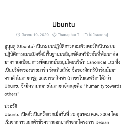
Skip
to
content
Ubuntu
มีนาคม 10, 2020
Thanaphat T.
ไม่มีหมวดหมู่
อูบุนตู (Ubuntu) เป็นระบบปฏิบัติการคอมพิวเตอร์ที่เป็นระบบ
ปฏิบัติการแบบเปิดซึ่งมีพื้นฐานบนลินุกซ์ดิสทริบิวชันที่พัฒนาต่อ
มาจากเดเบียน การพัฒนาสนับสนุนโดยบริษัท Canonical Ltd ซึ่ง
เป็นบริษัทของนายมาร์ก ชัทเทิลเวิร์ธ ชื่อของดิสทริบิวชันนั้นมา
จากคำในภาษาซูลู และภาษาโคซา (ภาษาในแอฟริกาใต้) ว่า
Ubuntu ซึ่งมีความหมายในภาษาอังกฤษคือ “humanity towards
others”
ประวัติ
Ubuntu เปิดตัวเป็นครั้งแรกเมื่อวันที่ 20 ตุลาคม ค.ศ. 2004 โดย
เริ่มจากการแยกตัวชั่วคราวออกมาทำจากโครงการ Debian