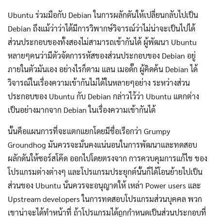
Ubuntu ร่วมมือกับ Debian ในการผลักดันให้เปลี่ยนกลับไปเป็น
Debian ถึงแม้ว่าว่าได้มีการวิพากษ์วิจารณ์ว่าไม่น่าจะเป็นไปได้
ส่วนประกอบของทั้งสองไม่สามารถเข้ากันได้ ผู้พัฒนา Ubuntu
หลายๆคนว่ามีตัวจัดการรหัสของส่วนประกอบของ Debian อยู่
ภายในตัวมันเอง อย่างไรก็ตาม แลน เมอดั๊ก ผู้คิดค้น Debian ได้
วิจารณ์ในเรื่องความเข้ากันไม่ได้ในหลายๆอย่าง ระหว่างส่วน
ประกอบของ Ubuntu กับ Debian กล่าวไว้ว่า Ubuntu แตกต่าง
เป็นอย่างมากจาก Debian ในเรื่องความเข้ากันได้
นั้นคือแผนการที่จะแตกแยกโดยมีชื่อเรือกว่า Grumpy
Groundhog มันควรจะมั่นคงแน่นอนในการพัฒนาและทดสอบ
ผลักดันให้ซอร์สโค๊ด ออกไปโดยตรงจาก การควบคุมการแก้ไข ของ
โปรแกรมต่างต่างๆ และโปรแกรมประยุกต์นั้นก็ได้โอนย้ายไปเป็น
ส่วนของ Ubuntu นั่นควรจะอนุญาตให้ เหล่า Power users และ
Upstream developers ในการทดสอบโปรแกรมส่วนบุคคล พวก
เขาน่าจะได้ทำหน้าที่ ถ้าโปรแกรมได้ถูกกำหนดเป็นส่วนประกอบที่