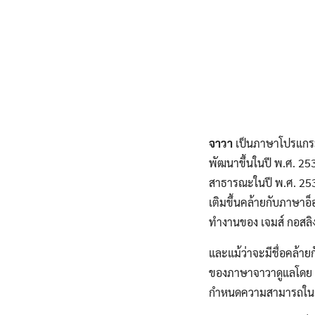
Skip
to
content
จาวา
เป็นภาษาโปรแกรมเ
พัฒนาขึ้นในปี พ.ศ. 25
สาธารณะในปี พ.ศ. 2538
เติมขึ้นคล้ายกับภาษาอ็อ
ทำงานของ เจมส์ กอสลิง 
และแม้ว่าจะมีชื่อคล้า
ของภาษาจาวาดูแลโดย Ja
กำหนดความสามารถใน