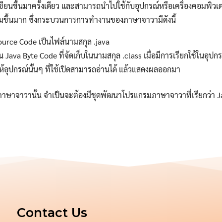
ียนขึ้นมาครั้งเดียว และสามารถนำไปใช้กับอุปกรณ์หรือเครื่องคอมพิวเ
่มขึ้นมาก ซึ่งกระบวนการการทำงานของภาษาจาวามีดังนี้
Source Code เป็นไฟล์นามสกุล .java
 Java Byte Code ที่จัดเก็บในนามสกุล .class เมื่อมีการเรียกใช้ในอุปกร
ให้อุปกรณ์นั้นๆ ที่ใช้เปิดสามารถอ่านได้ แล้วแสดงผลออกมา
าษาจาวานั้น จำเป็นจะต้องมีชุดพัฒนาโปรแกรมภาษาจาวาที่เรียกว่า 
Search
for:
Contact Us